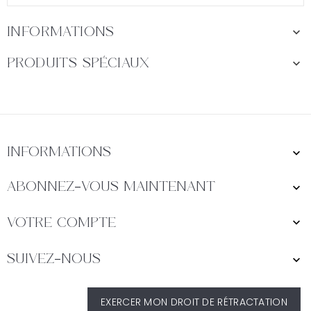

Informations

Produits Spéciaux
Informations

Abonnez-Vous Maintenant


Votre Compte
Suivez-Nous

EXERCER MON DROIT DE RÉTRACTATION