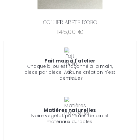
Collier Abete D'oro
145,00 €
Fait main à l'atelier
Chaque bijou est façonné à la main,
pièce par pièce. Aucune création n'est
identique.
Matières naturelles
Ivoire végétal, pommes de pin et
matériaux durables.