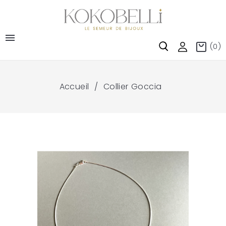

(0)
Accueil
Collier Goccia