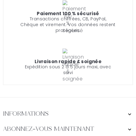
Paiement 100 % sécurisé
Transactions chiffrées, CB, PayPal,
Chèque et virement. Vos données restent
protégées.
Livraison rapide & soignée
Expédition sous 2 à 5 jours maxi, avec
suivi
Informations

Abonnez-Vous Maintenant
