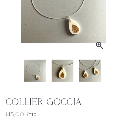

Collier Goccia
145,00 €
TTC